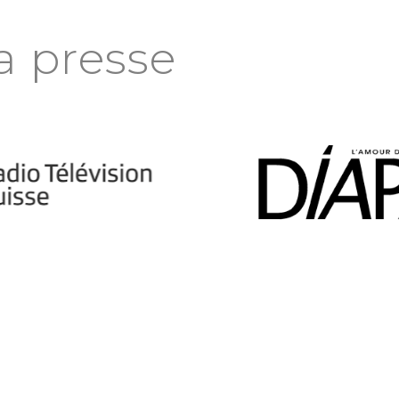
a presse