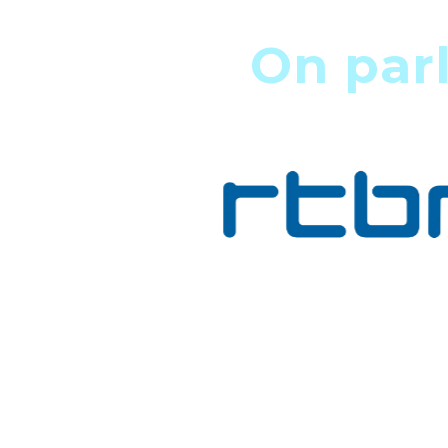
On par