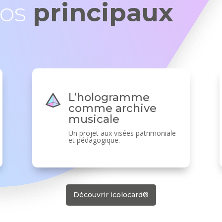
Nos
principaux
L’hologramme
comme archive
musicale
Un projet aux visées patrimoniale
et pédagogique.
Découvrir icolocard®