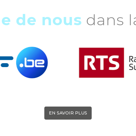
le de nous
dans l
EN SAVOIR PLUS