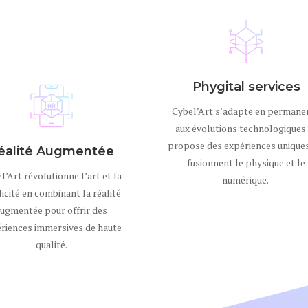
Phygital services
Cybel’Art s’adapte en permane
aux évolutions technologiques
propose des expériences uniques
éalité Augmentée
fusionnent le physique et le
l’Art révolutionne l’art et la
numérique.
icité en combinant la réalité
ugmentée pour offrir des
riences immersives de haute
qualité.