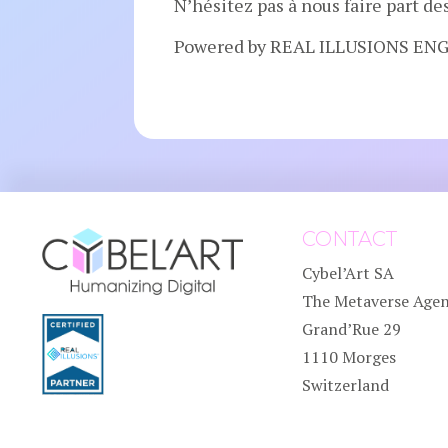
N’hésitez pas à nous faire part d
Powered by REAL ILLUSIONS EN
CONTACT
Cybel’Art SA
The Metaverse Age
Grand’Rue 29
1110 Morges
Switzerland