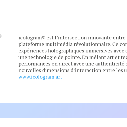
icologram® est l’intersection innovante entre ‘
plateforme multimédia révolutionnaire. Ce co
expériences holographiques immersives avec de
une technologie de pointe. En mêlant art et t
performances en direct avec une authenticité s
nouvelles dimensions d’interaction entre les uti
www.icologram.art