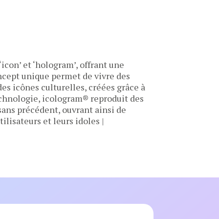
icon’ et ‘hologram’, offrant une
ncept unique permet de vivre des
s icônes culturelles, créées grâce à
echnologie, icologram® reproduit des
ans précédent, ouvrant ainsi de
lisateurs et leurs idoles |