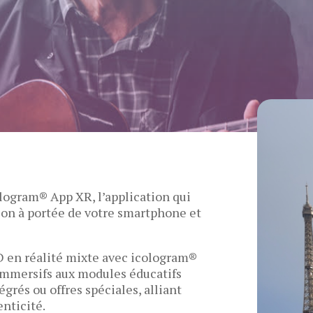
logram® App XR, l’application qui
ion à portée de votre smartphone et
D en réalité mixte avec icologram®
immersifs aux modules éducatifs
grés ou offres spéciales, alliant
nticité.