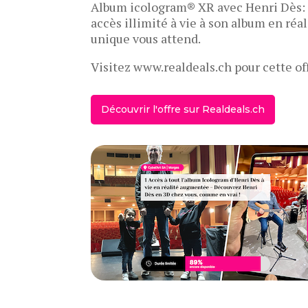
Album icologram® XR avec Henri Dès: 
accès illimité à vie à son album en ré
unique vous attend.
Visitez www.realdeals.ch pour cette of
Découvrir l'offre sur Realdeals.ch