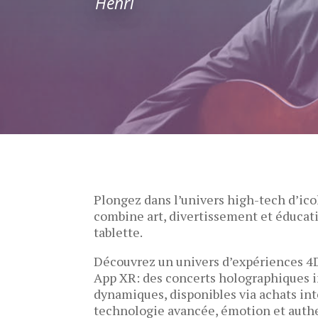
Henri
Plongez dans l’univers high-tech d’ico
combine art, divertissement et éducat
tablette.
Découvrez un univers d’expériences 4
App XR: des concerts holographiques 
dynamiques, disponibles via achats inté
technologie avancée, émotion et authe