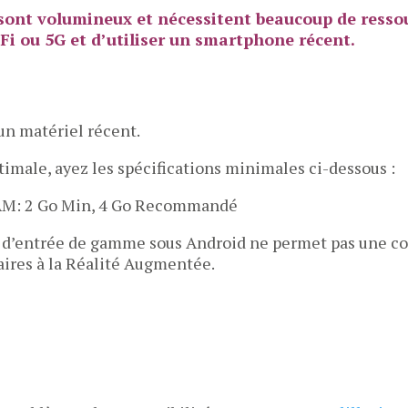
 sont volumineux et nécessitent beaucoup de ressour
Fi ou 5G et d’utiliser un smartphone récent.
un matériel récent.
timale, ayez les spécifications minimales ci-dessous :
 RAM: 2 Go Min, 4 Go Recommandé
d’entrée de gamme sous Android ne permet pas une com
aires à la Réalité Augmentée.