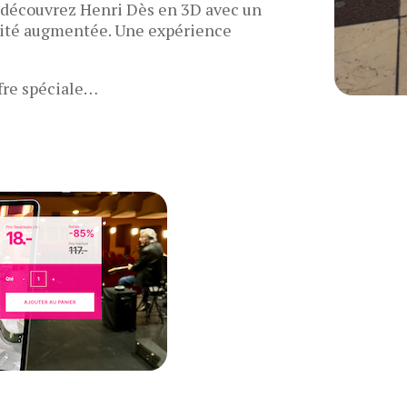
découvrez Henri Dès en 3D avec un
alité augmentée. Une expérience
fre spéciale…